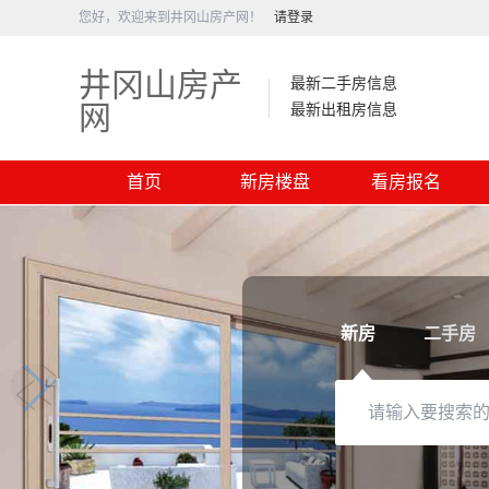
您好，欢迎来到井冈山房产网！
请登录
井冈山房产
最新二手房信息
网
最新出租房信息
首页
新房楼盘
看房报名
新房
二手房