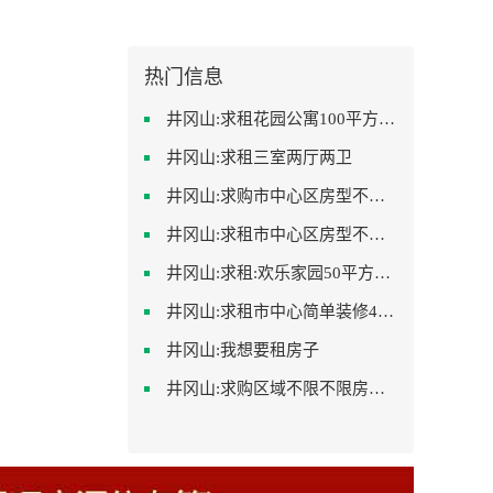
热门信息
井冈山:求租花园公寓100平方左右，电梯房
井冈山:求租三室两厅两卫
井冈山:求购市中心区房型不限一室一厅一卫简单装修
井冈山:求租市中心区房型不限2室1厅中档装修
井冈山:求租:欢乐家园50平方左右的单身公寓廉租房
井冈山:求租市中心简单装修400-500
井冈山:我想要租房子
井冈山:求购区域不限不限房型不限两室一厅简单装修