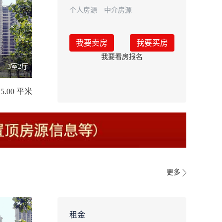
个人房源
中介房源
我要卖房
我要买房
我要看房报名
3室2厅
25.00 平米
更多
租金