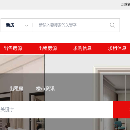
网站
新房
出售房源
出租房源
求购信息
求租信息
出租房
楼市资讯