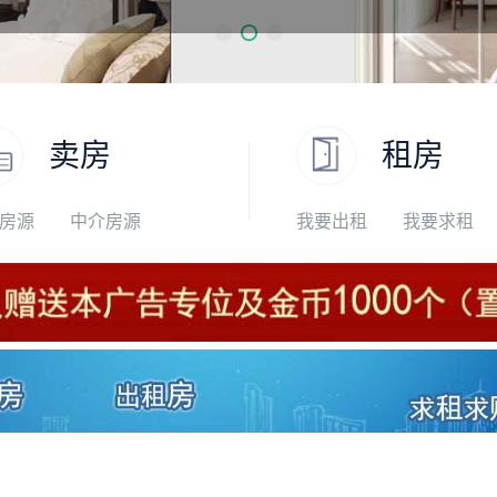
卖房
租房
房源
中介房源
我要出租
我要求租