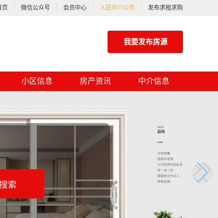
首页
微信公众号
会员中心
入驻中介公司
发布求租求购
我要发布房源
小区信息
房产资讯
中介信息
搜索