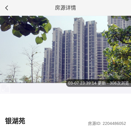
房源详情
03-07 23:39:14
更新 · 308次浏览
银湖苑
房源ID: 2204486052