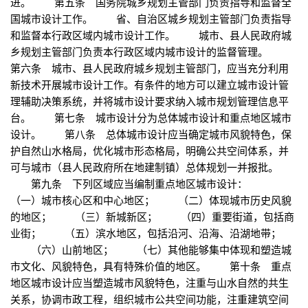
进。 第五条 国务院城乡规划主管部门负责指导和监督全
国城市设计工作。 省、自治区城乡规划主管部门负责指导
和监督本行政区域内城市设计工作。 城市、县人民政府城
乡规划主管部门负责本行政区域内城市设计的监督管理。
第六条 城市、县人民政府城乡规划主管部门，应当充分利用
新技术开展城市设计工作。有条件的地方可以建立城市设计管
理辅助决策系统，并将城市设计要求纳入城市规划管理信息平
台。 第七条 城市设计分为总体城市设计和重点地区城市
设计。 第八条 总体城市设计应当确定城市风貌特色，保
护自然山水格局，优化城市形态格局，明确公共空间体系，并
可与城市（县人民政府所在地建制镇）总体规划一并报批。
第九条 下列区域应当编制重点地区城市设计：
（一）城市核心区和中心地区； （二）体现城市历史风貌
的地区； （三）新城新区； （四）重要街道，包括商
业街； （五）滨水地区，包括沿河、沿海、沿湖地带；
（六）山前地区； （七）其他能够集中体现和塑造城
市文化、风貌特色，具有特殊价值的地区。 第十条 重点
地区城市设计应当塑造城市风貌特色，注重与山水自然的共生
关系，协调市政工程，组织城市公共空间功能，注重建筑空间