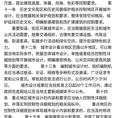
尺度，提出建筑高度、体量、风格、色彩等控制要求。 第
十一条 历史文化街区和历史风貌保护相关控制地区开展城市
设计，应当根据相关保护规划和要求，整体安排空间格局，保
护延续历史文化，明确新建建筑和改扩建建筑的控制要求。
重要街道、街区开展城市设计，应当根据居民生活和城市
公共活动需要，统筹交通组织，合理布置交通设施、市政设
施、街道家具，拓展步行活动和绿化空间，提升街道特色和活
力。 第十二条 城市设计重点地区范围以外地区，可以根
据当地实际条件，依据总体城市设计，单独或者结合控制性详
细规划等开展城市设计，明确建筑特色、公共空间和景观风貌
等方面的要求。 第十三条 编制城市设计时，组织编制机
关应当通过座谈、论证、网络等多种形式及渠道，广泛征求专
家和公众意见。审批前应依法进行公示，公示时间不少于30
日。 城市设计成果应当自批准之日起20个工作日内，通过
政府信息网站以及当地主要新闻媒体予以公布。 第十四
条 重点地区城市设计的内容和要求应当纳入控制性详细规
划，并落实到控制性详细规划的相关指标中。 重点地区的
控制性详细规划未体现城市设计内容和要求的，应当及时修改
完善。 第十五条 单体建筑设计和景观、市政工程方案设