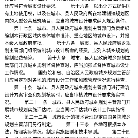
计应当符合城市设计要求。 第十六条 以出让方式提供国
有土地使用权，以及在城市、县人民政府所在地建制镇规划区
内的大型公共建筑项目，应当将城市设计要求纳入规划条件。
第十七条 城市、县人民政府城乡规划主管部门负责组织
编制本行政区域内总体城市设计、重点地区的城市设计，并报
本级人民政府审批。 第十八条 城市、县人民政府城乡规
划主管部门组织编制城市设计所需的经费，应列入城乡规划的
编制经费预算。 第十九条 城市、县人民政府城乡规划主
管部门开展城乡规划监督检查时，应当加强监督检查城市设计
工作情况。 国务院和省、自治区人民政府城乡规划主管部
门应当定期对各地的城市设计工作和风貌管理情况进行检查。
第二十条 城市、县人民政府城乡规划主管部门进行建筑
设计方案审查和规划核实时，应当审核城市设计要求落实情
况。 第二十一条 城市、县人民政府城乡规划主管部门开
展城市规划实施评估时，应当同时评估城市设计工作实施情
况。 第二十二条 城市设计的技术管理规定由国务院城乡
规划主管部门另行制定。 第二十三条 各地可根据本办
法，按照实际情况，制定实施细则和技术导则。 第二十四