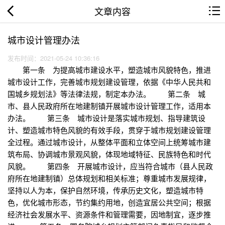
文章内容
城市设计管理办法
发布时间：2021-05-24 10:36:16
第一条 为提高城市建设水平，塑造城市风貌特色，推进
城市设计工作，完善城市规划建设管理，依据《中华人民共和
国城乡规划法》等法律法规，制定本办法。 第二条 城
市、县人民政府所在地建制镇开展城市设计管理工作，适用本
办法。 第三条 城市设计是落实城市规划、指导建筑设
计、塑造城市特色风貌的有效手段，贯穿于城市规划建设管理
全过程。通过城市设计，从整体平面和立体空间上统筹城市建
筑布局、协调城市景观风貌，体现地域特征、民族特色和时代
风貌。 第四条 开展城市设计，应当符合城市（县人民政
府所在地建制镇）总体规划和相关标准；尊重城市发展规律，
坚持以人为本，保护自然环境，传承历史文化，塑造城市特
色，优化城市形态，节约集约用地，创造宜居公共空间；根据
经济社会发展水平、资源条件和管理需要，因地制宜，逐步推