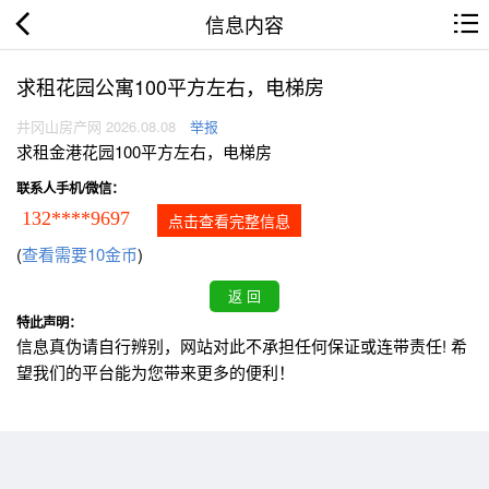
信息内容
求租花园公寓100平方左右，电梯房
井冈山房产网 2026.08.08
举报
求租金港花园100平方左右，电梯房
联系人手机/微信：
132****9697
点击查看完整信息
(
查看需要10金币
)
特此声明：
信息真伪请自行辨别，网站对此不承担任何保证或连带责任! 希
望我们的平台能为您带来更多的便利！